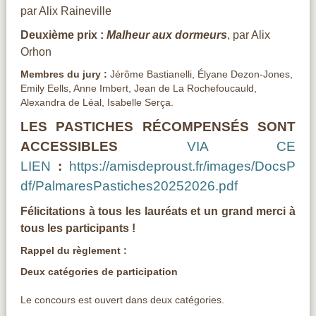
par Alix Raineville
Deuxième prix :
Malheur aux dormeurs
, par Alix
Orhon
Membres du jury :
Jérôme Bastianelli, Élyane Dezon-Jones,
Emily Eells, Anne Imbert, Jean de La Rochefoucauld,
Alexandra de Léal, Isabelle Serça.
LES PASTICHES RÉCOMPENSÉS SONT
ACCESSIBLES
VIA CE
LIEN
:
https://amisdeproust.fr/images/DocsP
df/PalmaresPastiches20252026.pdf
Félicitations à tous les lauréats et un grand merci à
tous les participants !
Rappel du règlement :
Deux catégories de participation
Le concours est ouvert dans deux catégories.