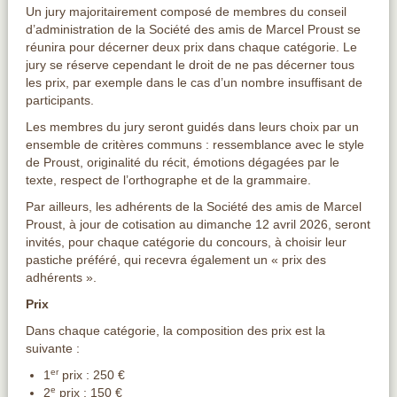
Un jury majoritairement composé de membres du conseil
d’administration de la Société des amis de Marcel Proust se
réunira pour décerner deux prix dans chaque catégorie. Le
jury se réserve cependant le droit de ne pas décerner tous
les prix, par exemple dans le cas d’un nombre insuffisant de
participants.
Les membres du jury seront guidés dans leurs choix par un
ensemble de critères communs : ressemblance avec le style
de Proust, originalité du récit, émotions dégagées par le
texte, respect de l’orthographe et de la grammaire.
Par ailleurs, les adhérents de la Société des amis de Marcel
Proust, à jour de cotisation au dimanche 12 avril 2026, seront
invités, pour chaque catégorie du concours, à choisir leur
pastiche préféré, qui recevra également un « prix des
adhérents ».
Prix
Dans chaque catégorie, la composition des prix est la
suivante :
er
1
prix : 250 €
e
2
prix : 150 €