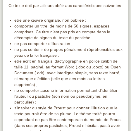
Ce texte doit par ailleurs obéir aux caractéristiques suivantes
:
être une œuvre originale, non publiée ;
comporter un titre, de moins de 50 signes, espaces
comprises. Ce titre n’est pas pris en compte dans le
décompte de signes du texte du pastiche
ne pas comporter d’illustration ;
ne pas contenir de propos pénalement répréhensibles aux
yeux de la loi française ;
être écrit en français, dactylographié en police calibri de
taille 11, paginé, au format Word (.doc ou .docx) ou Open
Document (.odt), avec interligne simple, sans texte barré,
ni marque d’édition (telle que des mots ou lettres
supprimés) ;
ne comporter aucune information permettant d’identifier
l’auteur du pastiche (son nom ou pseudonyme, en
particulier) ;
s’inspirer du style de Proust pour donner l’illusion que le
texte pourrait être de sa plume. Le thème traité pourra
cependant ne pas être contemporain du monde de Proust
(dans ses propres pastiches, Proust n’hésitait pas à avoir