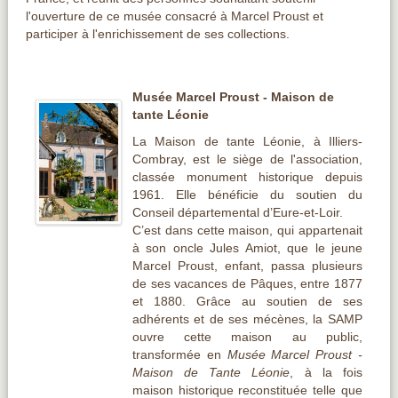
l'ouverture de ce musée consacré à Marcel Proust et
participer à l'enrichissement de ses collections.
Musée Marcel Proust - Maison de
tante Léonie
La Maison de tante Léonie, à Illiers-
Combray, est le siège de l'association,
classée monument historique depuis
1961. Elle bénéficie du soutien du
Conseil départemental d’Eure-et-Loir.
C’est dans cette maison, qui appartenait
à son oncle Jules Amiot, que le jeune
Marcel Proust, enfant, passa plusieurs
de ses vacances de Pâques, entre 1877
et 1880. Grâce au soutien de ses
adhérents et de ses mécènes, la SAMP
ouvre cette maison au public,
transformée en
Musée Marcel Proust -
Maison de Tante Léonie
, à la fois
maison historique reconstituée telle que