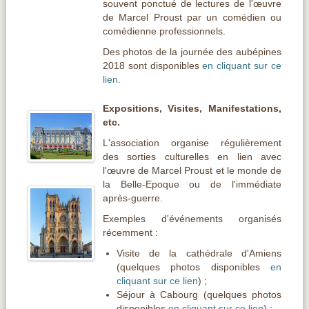
souvent ponctué de lectures de l'
œuvre
de Marcel Proust par un comédien ou
comédienne professionnels.
Des photos de la journée des aubépines
2018 sont disponibles
en cliquant sur ce
lien.
Expositions, Visites, Manifestations,
etc.
L'association organise régulièrement
des sorties culturelles en lien avec
l'
œuvre
de Marcel Proust et le monde de
la Belle-Epoque ou de l'immédiate
après-guerre.
Exemples d'événements organisés
récemment :
Visite de la cathédrale d'Amiens
(quelques photos disponibles
en
cliquant sur ce lien
) ;
Séjour à Cabourg (quelques photos
disponibles
en cliquant sur ce lien
) ;