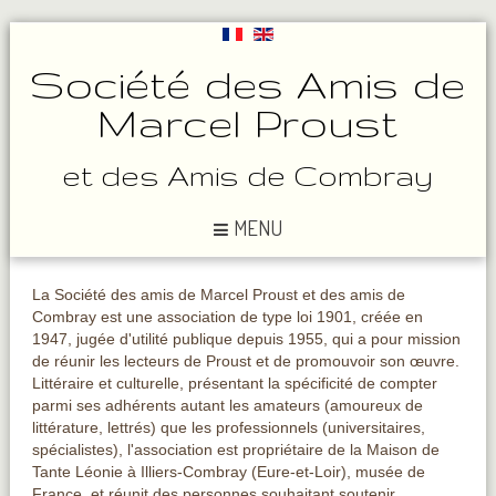
Société des Amis de
Marcel Proust
et des Amis de Combray
MENU
La Société des amis de Marcel Proust et des amis de
Combray est une association de type loi 1901, créée en
1947, jugée d'utilité publique depuis 1955, qui a pour mission
de réunir les lecteurs de Proust et de promouvoir son œuvre.
Littéraire et culturelle, présentant la spécificité de compter
parmi ses adhérents autant les amateurs (amoureux de
littérature, lettrés) que les professionnels (universitaires,
spécialistes), l'association est propriétaire de la Maison de
Tante Léonie à Illiers-Combray (Eure-et-Loir), musée de
France, et réunit des personnes souhaitant soutenir