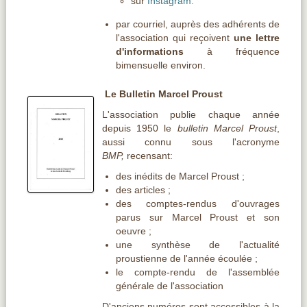
sur
Instagram.
par courriel, auprès des adhérents de
l'association qui reçoivent
une lettre
d'informations
à fréquence
bimensuelle environ.
Le Bulletin Marcel Proust
L'association publie chaque année
depuis 1950 le
bulletin Marcel Proust
,
aussi connu sous l'acronyme
BMP,
recensant:
des inédits de Marcel Proust ;
des articles ;
des comptes-rendus d'ouvrages
parus sur Marcel Proust et son
oeuvre ;
une synthèse de l'actualité
proustienne de l'année écoulée ;
le compte-rendu de l'assemblée
générale de l'association
D'anciens numéros sont accessibles à la