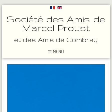
Société des Amis de
Marcel Proust
et des Amis de Combray
MENU