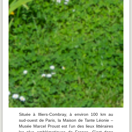
Située
à
Illiers-
Combray,
à environ 100 km au
sud-ouest
de
Paris,
la
Maison
de
Tante
Léonie –
Musée
Marcel
Proust
est
l’un
des
lieux
littéraires