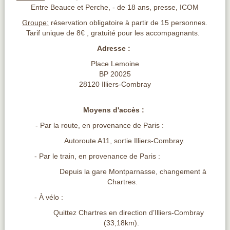
Entre Beauce et Perche, - de 18 ans, presse, ICOM
Groupe:
réservation obligatoire à partir de 15 personnes.
Tarif unique de 8€ , gratuité pour les accompagnants.
Adresse :
Place Lemoine
BP 20025
28120 Illiers-Combray
Moyens d'accès :
- Par la route, en provenance de Paris :
Autoroute A11, sortie Illiers-Combray.
- Par le train, en provenance de Paris :
Depuis la gare Montparnasse, changement à
Chartres.
- À vélo :
Quittez Chartres en direction d’Illiers-Combray
(33,18km).