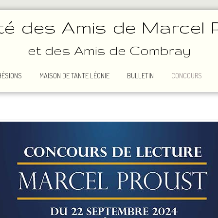
té des Amis de Marcel 
et des Amis de Combray
HÉSIONS
MAISON DE TANTE LÉONIE
BULLETIN
CONCOURS