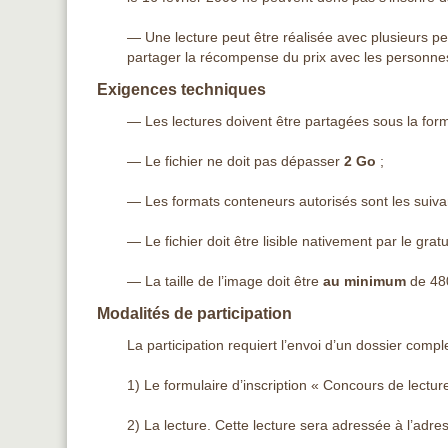
— Une lecture peut être réalisée avec plusieurs per
partager la récompense du prix avec les personnes
Exigences techniques
— Les lectures doivent être partagées sous la form
— Le fichier ne doit pas dépasser
2 Go
;
— Les formats conteneurs autorisés sont les suiva
— Le fichier doit être lisible nativement par le gratu
— La taille de l’image doit être
au minimum
de 480
Modalités de participation
La participation requiert l’envoi d’un dossier compl
1) Le formulaire d’inscription « Concours de lectu
2) La lecture. Cette lecture sera adressée à l’adr