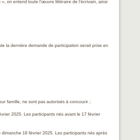
 on entend toute l’œuvre littéraire de l’écrivain, ainsi
le la dernière demande de participation serait prise en
r famille, ne sont pas autorisés à concourir ;
évrier 2025. Les participants nés avant le 17 février
le dimanche 16 février 2025. Les participants nés après