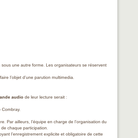
s sous une autre forme. Les organisateurs se réservent
aire l’objet d’une parution multimedia.
bande audio
de leur lecture serait :
de Combray.
ure. Par ailleurs, l’équipe en charge de l’organisation du
 de chaque participation.
yant l’enregistrement explicite et obligatoire de cette