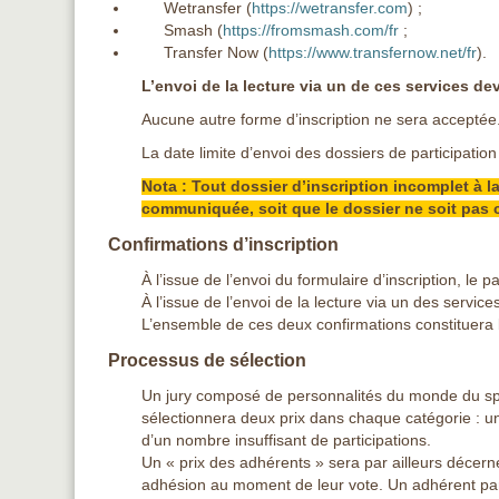
Wetransfer (
https://wetransfer.com
) ;
Smash (
https://fromsmash.com/fr
;
Transfer Now (
https://www.transfernow.net/fr
).
L’envoi de la lecture via un de ces services d
Aucune autre forme d’inscription ne sera acceptée
La date limite d’envoi des dossiers de participation
Nota : Tout dossier d’inscription incomplet à la
communiquée, soit que le dossier ne soit pas 
Confirmations d’inscription
À l’issue de l’envoi du formulaire d’inscription, le
À l’issue de l’envoi de la lecture via un des servic
L’ensemble de ces deux confirmations constituera l
Processus de sélection
Un jury composé de personnalités du monde du spe
sélectionnera deux prix dans chaque catégorie : un
d’un nombre insuffisant de participations.
Un « prix des adhérents » sera par ailleurs décern
adhésion au moment de leur vote. Un adhérent par