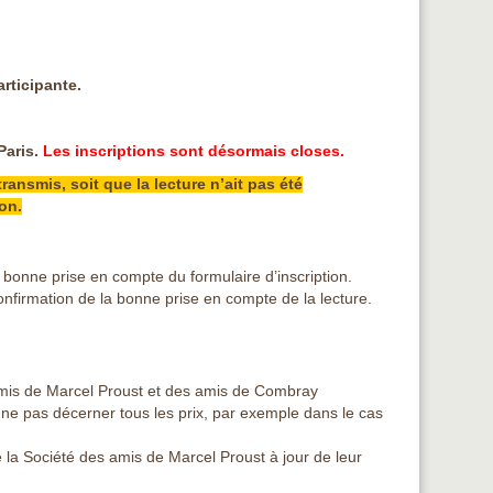
rticipante.
Paris.
Les inscriptions sont désormais closes.
ransmis, soit que la lecture n’ait pas été
on.
la bonne prise en compte du formulaire d’inscription.
 confirmation de la bonne prise en compte de la lecture.
amis de Marcel Proust et des amis de Combray
 ne pas décerner tous les prix, par exemple dans le cas
 la Société des amis de Marcel Proust à jour de leur