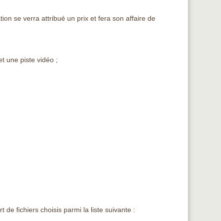
on se verra attribué un prix et fera son affaire de
t une piste vidéo ;
t de fichiers choisis parmi la liste suivante :