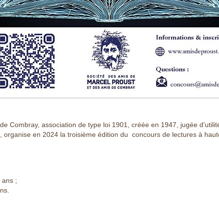
e Combray, association de type loi 1901, créée en 1947, jugée d'utilit
, organise en 2024 la troisième édition du concours de lectures à haut
 ans ;
ans.