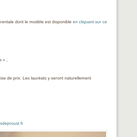
parentale dont le modèle est disponible
en cliquant sur ce
 » ;
se de prix. Les lauréats y seront naturellement
deproust.fr