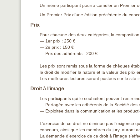
Un même participant pourra cumuler un Premier ou
Un Premier Prix d’une édition précédente du conco
Prix
Pour chacune des deux catégories, la composition d
— 1er prix : 250 €
— 2e prix : 150 €
— Prix des adhérents : 200 €
Les prix sont remis sous la forme de chèques étab
le droit de modifier la nature et la valeur des prix 
Les meilleures lectures seront postées sur le site 
Droit à l’image
Les participants qui le souhaitent peuvent restrein
— Partagée avec les adhérents de la Société des 
— Exploitée dans la communication et les product
L’exercice de ce droit ne diminue pas l’exigence que
concours, ainsi que les membres du jury, auront acc
La demande d’exercice de ce droit à l’image s’effect