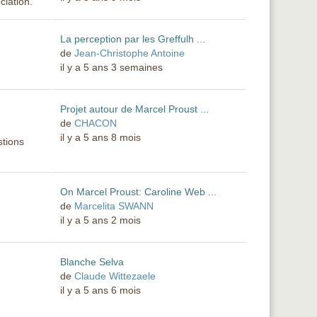
ciation.
La perception par les Greffulh ...
de
Jean-Christophe Antoine
il y a 5 ans 3 semaines
Projet autour de Marcel Proust ...
de
CHACON
il y a 5 ans 8 mois
stions
On Marcel Proust: Caroline Web ...
de
Marcelita SWANN
il y a 5 ans 2 mois
Blanche Selva
de
Claude Wittezaele
il y a 5 ans 6 mois