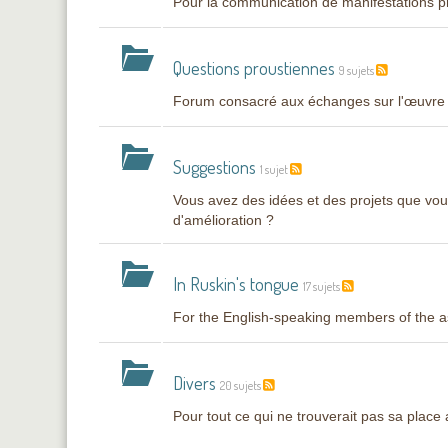
Pour la communication de manifestations pr
Questions proustiennes
9 sujets
Forum consacré aux échanges sur l'œuvre de 
Suggestions
1 sujet
Vous avez des idées et des projets que vou
d'amélioration ?
In Ruskin's tongue
17 sujets
For the English-speaking members of the a
Divers
20 sujets
Pour tout ce qui ne trouverait pas sa place ai