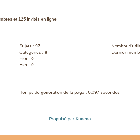
mbres et
125
invités en ligne
Sujets :
97
Nombre d'utili
Catégories :
8
Dernier memb
Hier :
0
Hier :
0
Temps de génération de la page : 0.097 secondes
Propulsé par
Kunena