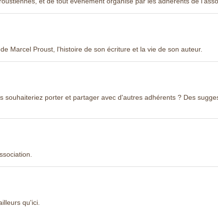
oustiennes, et de tout événement organisé par les adhérents de l'asso
Marcel Proust, l'histoire de son écriture et la vie de son auteur.
s souhaiteriez porter et partager avec d'autres adhérents ? Des sugge
ssociation.
lleurs qu'ici.