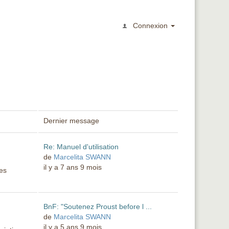
Connexion
Dernier message
Re: Manuel d'utilisation
de
Marcelita SWANN
il y a 7 ans 9 mois
des
BnF: "Soutenez Proust before l ...
de
Marcelita SWANN
il y a 5 ans 9 mois