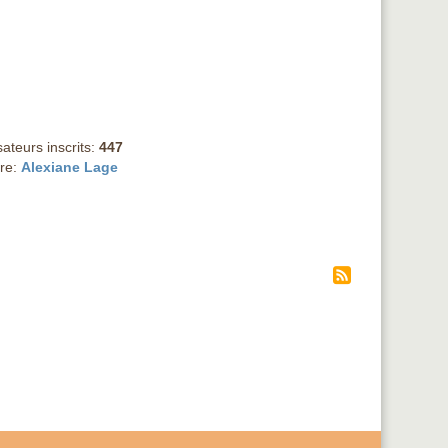
sateurs inscrits:
447
re:
Alexiane Lage