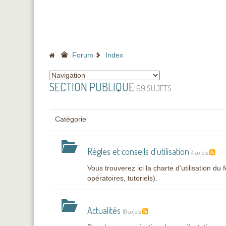
Forum
Index
SECTION PUBLIQUE
69 SUJETS
Catégorie
Règles et conseils d'utilisation
4 sujets
Vous trouverez ici la charte d'utilisation du
opératoires, tutoriels).
Actualités
18 sujets