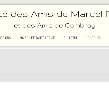
té des Amis de Marcel 
et des Amis de Combray
HÉSIONS
MAISON DE TANTE LÉONIE
BULLETIN
CONCOURS