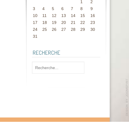
1
2
3
4
5
6
7
8
9
10
11
12
13
14
15
16
17
18
19
20
21
22
23
24
25
26
27
28
29
30
31
RECHERCHE