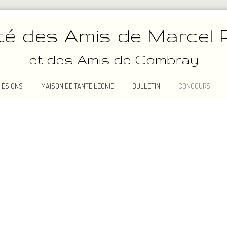
té des Amis de Marcel 
et des Amis de Combray
HÉSIONS
MAISON DE TANTE LÉONIE
BULLETIN
CONCOURS