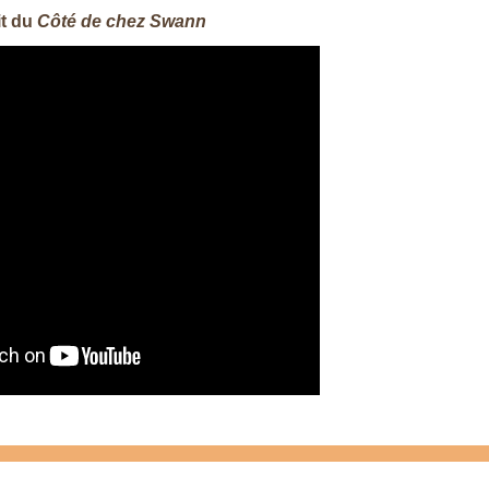
it du
Côté de chez Swann