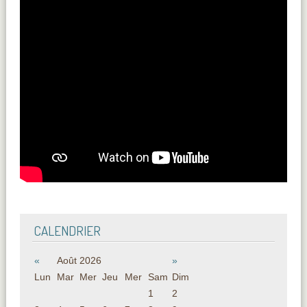
CALENDRIER
«
Août 2026
»
Lun
Mar
Mer
Jeu
Mer
Sam
Dim
1
2