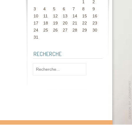
1
2
3
4
5
6
7
8
9
10
11
12
13
14
15
16
17
18
19
20
21
22
23
24
25
26
27
28
29
30
31
RECHERCHE