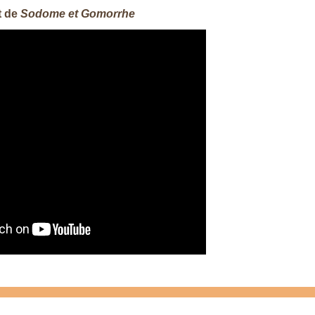
t de
Sodome et Gomorrhe