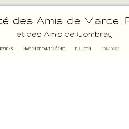
té des Amis de Marcel 
et des Amis de Combray
HÉSIONS
MAISON DE TANTE LÉONIE
BULLETIN
CONCOURS