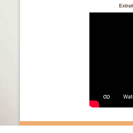
Extrai