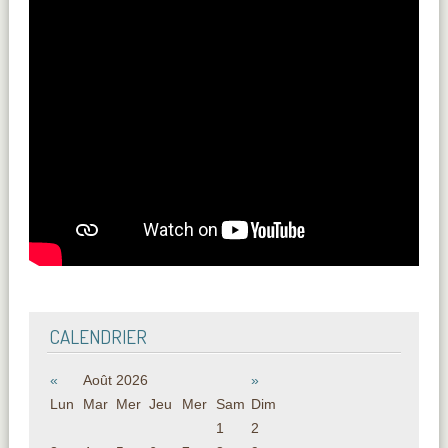
CALENDRIER
«
Août 2026
»
Lun
Mar
Mer
Jeu
Mer
Sam
Dim
1
2