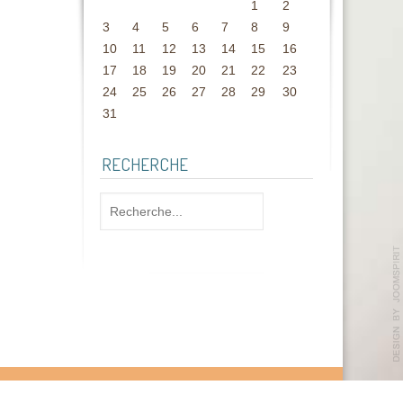
1
2
3
4
5
6
7
8
9
10
11
12
13
14
15
16
17
18
19
20
21
22
23
24
25
26
27
28
29
30
31
RECHERCHE