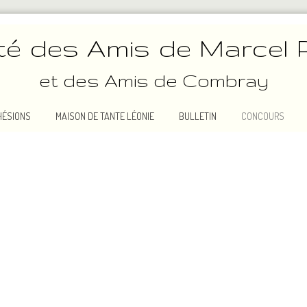
té des Amis de Marcel 
et des Amis de Combray
HÉSIONS
MAISON DE TANTE LÉONIE
BULLETIN
CONCOURS