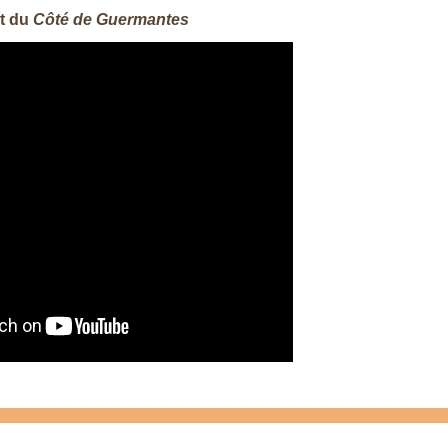
it du
Côté de Guermantes