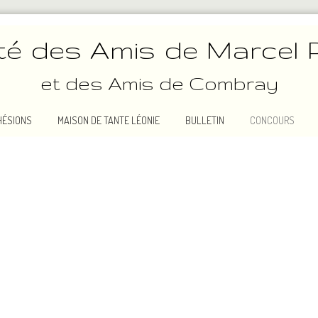
té des Amis de Marcel 
et des Amis de Combray
HÉSIONS
MAISON DE TANTE LÉONIE
BULLETIN
CONCOURS