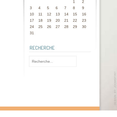
1
2
3
4
5
6
7
8
9
10
11
12
13
14
15
16
17
18
19
20
21
22
23
24
25
26
27
28
29
30
31
RECHERCHE