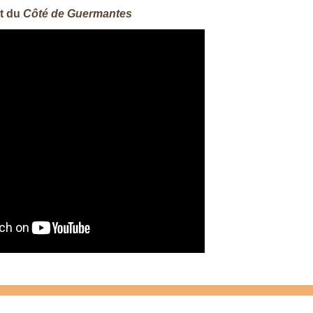
it du
Côté de Guermantes