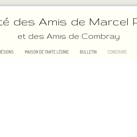
té des Amis de Marcel 
et des Amis de Combray
HÉSIONS
MAISON DE TANTE LÉONIE
BULLETIN
CONCOURS