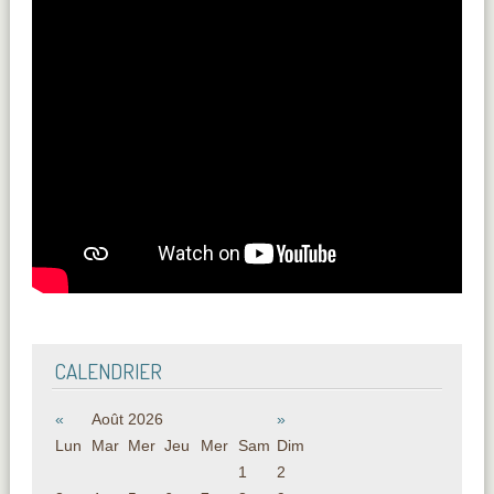
CALENDRIER
«
Août 2026
»
Lun
Mar
Mer
Jeu
Mer
Sam
Dim
1
2