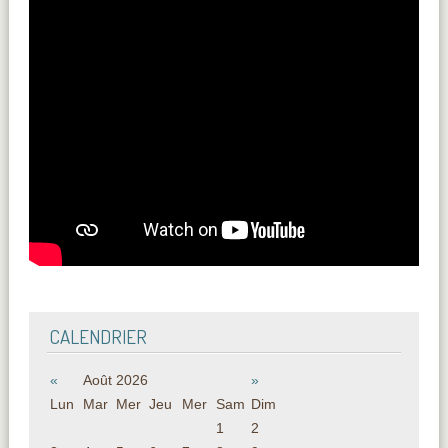
CALENDRIER
«
Août 2026
»
Lun
Mar
Mer
Jeu
Mer
Sam
Dim
1
2