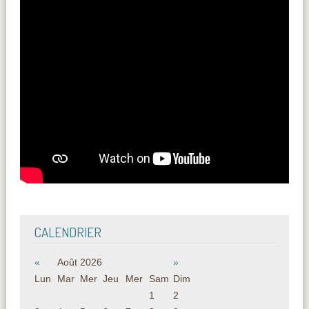
CALENDRIER
«
Août 2026
»
Lun
Mar
Mer
Jeu
Mer
Sam
Dim
1
2