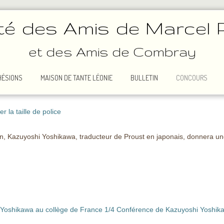
té des Amis de Marcel 
et des Amis de Combray
HÉSIONS
MAISON DE TANTE LÉONIE
BULLETIN
CONCOURS
 la taille de police
n, Kazuyoshi Yoshikawa, traducteur de Proust en japonais, donnera une 
Yoshikawa au collège de France 1/4
Conférence de Kazuyoshi Yoshika