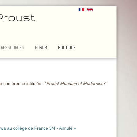
Proust
RESSOURCES
FORUM
BOUTIQUE
conférence intitulée : "
Proust Mondain et Moderniste
"
wa au collège de France 3/4 - Annulé »