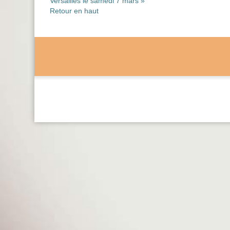
Versailles le samedi 7 mars »
Retour en haut