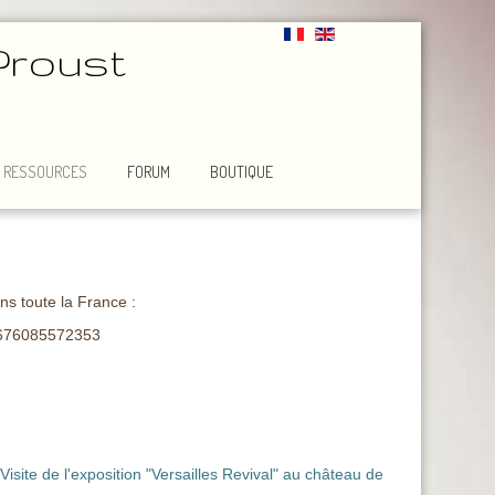
Proust
RESSOURCES
FORUM
BOUTIQUE
ns toute la France :
676085572353
Visite de l'exposition "Versailles Revival" au château de