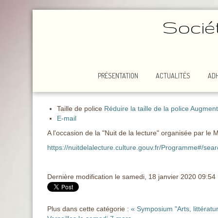
Socié
PRÉSENTATION
ACTUALITÉS
AD
Taille de police
Réduire la taille de la police
Augmenter
E-mail
A l'occasion de la "Nuit de la lecture" organisée par le
https://nuitdelalecture.culture.gouv.fr/Programme#/se
Dernière modification le samedi, 18 janvier 2020 09:54
Plus dans cette catégorie :
« Symposium "Arts, littérat