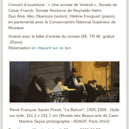
Concert d’ouverture : « Une sonate de Vinteuil », Sonate de
César Franck, Sonate Nocturne de Reynaldo Hahn.
Duo Älva, Aiko Okamura (violon), Hélène Fouquart (piano),
en partenariat avec le Conservatoire National Supérieur de
Musique.
Gratuit avec le billet d'entrée du musée (6€, TR 4€, gratuit
-25ans)
Réservation
en cliquant sur ce lien.
René François Xavier Prinet, "Le Balcon", 1905-1906, Huile
sur toile, 161,2 x 191,7 cm (Musée des Beaux-arts de Caen.
Martine Seyve photographe - ADAGP, Paris 2014)