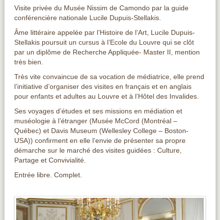
Visite privée du Musée Nissim de Camondo par la guide
conférencière nationale Lucile Dupuis-Stellakis.
Âme littéraire appelée par l’Histoire de l’Art, Lucile Dupuis-
Stellakis poursuit un cursus à l’Ecole du Louvre qui se clôt
par un diplôme de Recherche Appliquée- Master II, mention
très bien.
Très vite convaincue de sa vocation de médiatrice, elle prend
l’initiative d’organiser des visites en français et en anglais
pour enfants et adultes au Louvre et à l’Hôtel des Invalides.
Ses voyages d’études et ses missions en médiation et
muséologie à l’étranger (Musée McCord (Montréal –
Québec) et Davis Museum (Wellesley College – Boston-
USA)) confirment en elle l’envie de présenter sa propre
démarche sur le marché des visites guidées : Culture,
Partage et Convivialité.
Entrée libre. Complet.