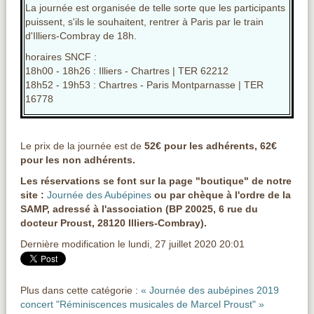
La journée est organisée de telle sorte que les participants
puissent, s'ils le souhaitent, rentrer à Paris par le train
d'Illiers-Combray de 18h.
horaires SNCF :
18h00 - 18h26 : Illiers - Chartres | TER 62212
18h52 - 19h53 : Chartres - Paris Montparnasse | TER
16778
Le prix de la journée est de
52€ pour les adhérents, 62€
pour les non adhérents.
Les réservations se font sur la page "boutique" de notre
site :
Journée des Aubépines
ou par chèque à l'ordre de la
SAMP, adressé à l'association (BP 20025, 6 rue du
docteur Proust, 28120 Illiers-Combray).
Dernière modification le lundi, 27 juillet 2020 20:01
Plus dans cette catégorie :
« Journée des aubépines 2019
concert "Réminiscences musicales de Marcel Proust" »