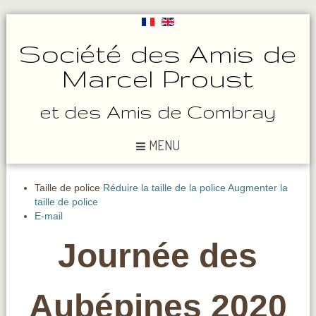
Société des Amis de
Marcel Proust
et des Amis de Combray
MENU
Taille de police
Réduire la taille de la police
Augmenter la
taille de police
E-mail
Journée des
Aubépines 2020