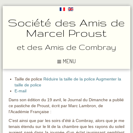
Société des Amis de
Marcel Proust
et des Amis de Combray
MENU
Taille de police
Réduire la taille de la police
Augmenter la
taille de police
E-mail
Dans son édition du 19 avril, le Journal du Dimanche a publié
ce pastiche de Proust, écrit par Marc Lambron, de
l'Académie Française :
C'est ainsi que par les soirs d'été à Combray, alors que je me
tenais étendu sur le lit de la chambre que les rayons du soleil
avaient paré dans la journée d'un éclat jaunissant semblant