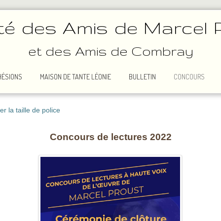
té des Amis de Marcel 
et des Amis de Combray
HÉSIONS
MAISON DE TANTE LÉONIE
BULLETIN
CONCOURS
 la taille de police
Concours de lectures 2022