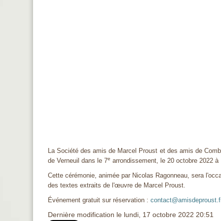
La Société des amis de Marcel Proust et des amis de Combray
e
de Verneuil dans le 7
arrondissement, le 20 octobre 2022 à
Cette cérémonie, animée par Nicolas Ragonneau, sera l'occasi
des textes extraits de l'
œ
uvre de Marcel Proust.
Événement gratuit sur réservation :
contact@amisdeproust.f
Dernière modification le lundi, 17 octobre 2022 20:51