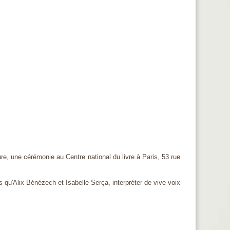
e, une cérémonie au Centre national du livre à Paris, 53 rue
 qu'Alix Bénézech et Isabelle Serça, interpréter de vive voix