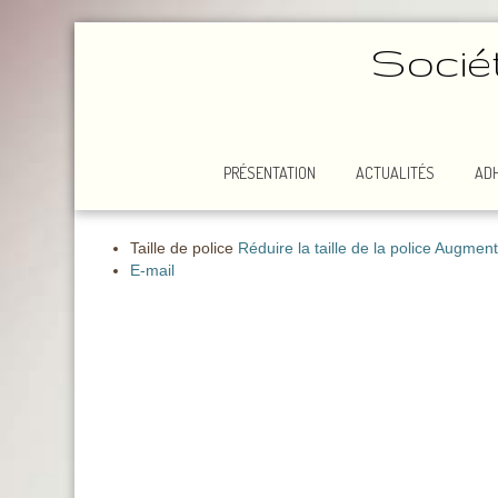
Socié
PRÉSENTATION
ACTUALITÉS
AD
Taille de police
Réduire la taille de la police
Augmenter
E-mail