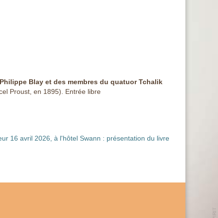
 Philippe Blay et des membres du quatuor Tchalik
el Proust, en 1895). Entrée libre
eur
16 avril 2026, à l'hôtel Swann : présentation du livre