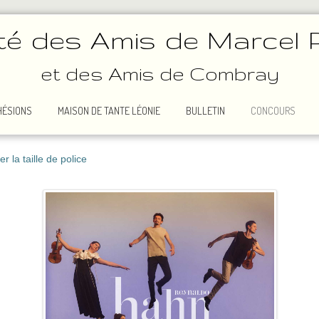
té des Amis de Marcel 
et des Amis de Combray
HÉSIONS
MAISON DE TANTE LÉONIE
BULLETIN
CONCOURS
 la taille de police