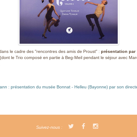
, dans le cadre des "rencontres des amis de Proust" :
présentation par
(dont le Trio composé en partie à Beg-Meil pendant le séjour avec Marc
7
wann : présentation du musée Bonnat - Helleu (Bayonne) par son direct
Suivez-nous :