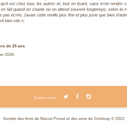
u’il est chez tous les autres et, tout en lisant, sans m’en rendre 
e on fait quand on chante où on attend souvent longtemps, selon la me
is pas écrire, j’avais cette oreille plus fine et plus juste que bien d’a
nt bien vite
».
ns de 25 ans
.
ier 2026.
Suivez-nous :
Société des Amis de Marcel Proust et des amis de Combray © 2022