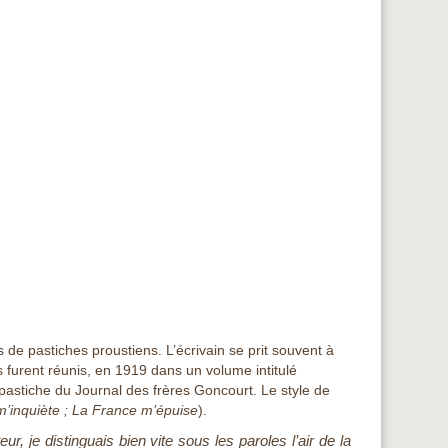
 de pastiches proustiens. L’écrivain se prit souvent à
s furent réunis, en 1919 dans un volume intitulé
 pastiche du
Journal
des frères Goncourt. Le style de
m’inquiète
;
La France m’épuise
).
ur, je distinguais bien vite sous les paroles l’air de la