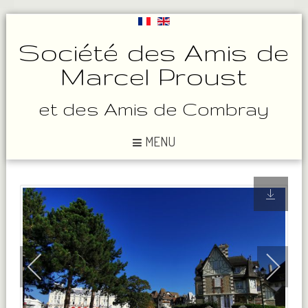
Société des Amis de
Marcel Proust
et des Amis de Combray
MENU