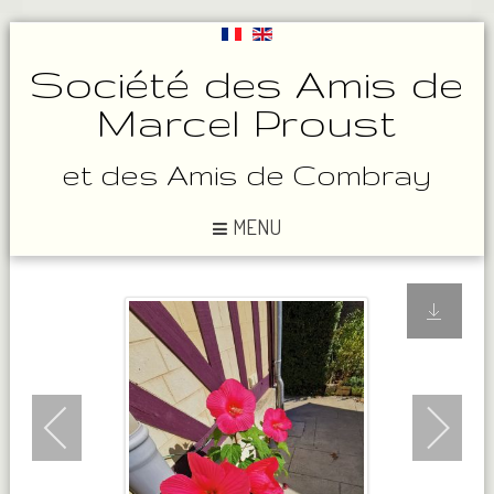
Société des Amis de
Marcel Proust
et des Amis de Combray
MENU