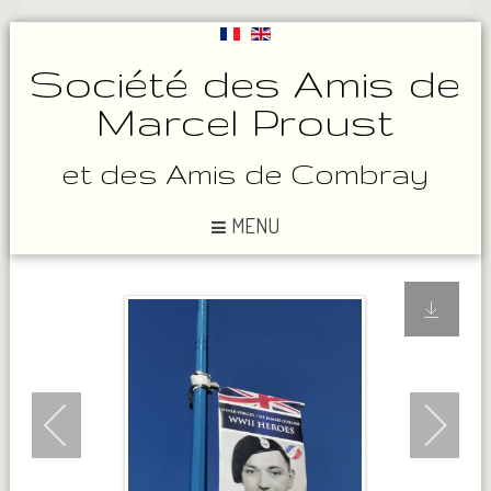
Société des Amis de
Marcel Proust
et des Amis de Combray
MENU