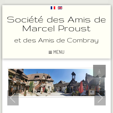
Société des Amis de
Marcel Proust
et des Amis de Combray
MENU