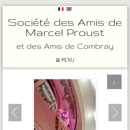
Société des Amis de
Marcel Proust
et des Amis de Combray
MENU