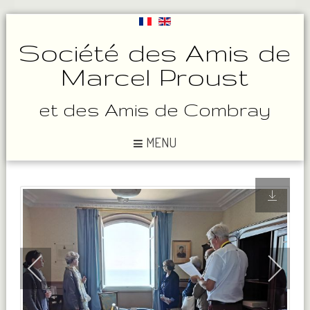
Société des Amis de
Marcel Proust
et des Amis de Combray
MENU