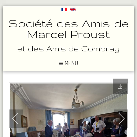
Société des Amis de
Marcel Proust
et des Amis de Combray
MENU