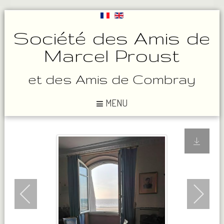
Société des Amis de
Marcel Proust
et des Amis de Combray
MENU