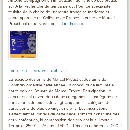
Antoine Compagnon en introduction de l’une de ses études
sur À la Recherche du temps perdu. Pour ce spécialiste,
titulaire de la chaire de littérature française moderne et
contemporaine au Collègue de France, l’œuvre de Marcel
Proust est un univers dont…
Lire la suite
Concours de lectures à haute voix
La Société des amis de Marcel Proust et des amis de
Combray organise cette année un concours de lectures à
haute voix de l’œuvre de Marcel Proust. Participation Le
concours est ouvert dans deux catégories : — catégorie de
participants de moins de vingt-cinq ans ;— catégorie de
participants de plus de vingt-cinq ans. Les inscriptions
s'effectuent au travers de cette page. Prix Pour chacune des
deux catégories, la composition des prix est la suivante :—
1er prix : 250 €— 2e prix : 150 €— Prix des adhérents : 200 €