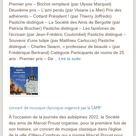
Premier prix – Brichot remplacé (par Ulysse Marquet)
Deuxième prix – L'ami perdu (par Viviane Le Mer) Prix des
adhérents – Cottard Président ! (par Thierry Joffredo)
Pastiche distingué – La Société des Amis de Bergotte (par
Patricia Brochier) Pastiche distingué – Les fantômes de
l'écrivain (par Jean-Frédéric Coulombel) Pastiche distingué –
Souvenir d’une tulipe (par Matthieu Carluccio) Pastiche
distingué – Charles Swann, « professeur de beauté » (par
Frédérique Bertrand) Catégorie Participants de moins de 25
ans : Premier prix – De…
Lire la suite
concert de musique classique organisé par la SAMP
À l'occasion de la journée des aubépines 2022, la Société
des amis de Marcel Proust organise, pour la première fois de
son histoire, un concert de musique classique dans l'église
de la ville d'Illiers-Combray qui a inspiré Marcel Proust pour