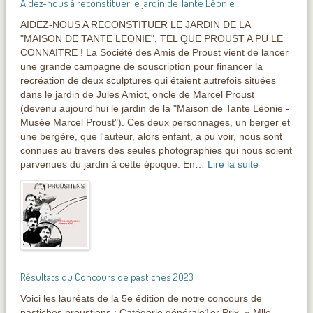
Aidez-nous à reconstituer le jardin de Tante Léonie !
AIDEZ-NOUS A RECONSTITUER LE JARDIN DE LA
"MAISON DE TANTE LEONIE", TEL QUE PROUST A PU LE
CONNAITRE ! La Société des Amis de Proust vient de lancer
une grande campagne de souscription pour financer la
recréation de deux sculptures qui étaient autrefois situées
dans le jardin de Jules Amiot, oncle de Marcel Proust
(devenu aujourd'hui le jardin de la "Maison de Tante Léonie -
Musée Marcel Proust"). Ces deux personnages, un berger et
une bergère, que l'auteur, alors enfant, a pu voir, nous sont
connues au travers des seules photographies qui nous soient
parvenues du jardin à cette époque. En…
Lire la suite
Résultats du Concours de pastiches 2023
Voici les lauréats de la 5e édition de notre concours de
pastiches proustiens : Catégorie générale1er Prix, « Mlle