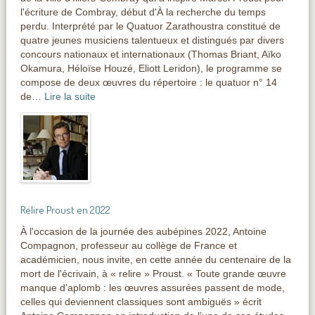
l'écriture de Combray, début d'À la recherche du temps
perdu. Interprété par le Quatuor Zarathoustra constitué de
quatre jeunes musiciens talentueux et distingués par divers
concours nationaux et internationaux (Thomas Briant, Aïko
Okamura, Héloïse Houzé, Eliott Leridon), le programme se
compose de deux œuvres du répertoire : le quatuor n° 14
de…
Lire la suite
Relire Proust en 2022
À l'occasion de la journée des aubépines 2022, Antoine
Compagnon, professeur au collège de France et
académicien, nous invite, en cette année du centenaire de la
mort de l'écrivain, à « relire » Proust. « Toute grande œuvre
manque d’aplomb : les œuvres assurées passent de mode,
celles qui deviennent classiques sont ambiguës » écrit