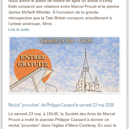
Nous avons le plaisir de mettre en ligne un article d’Emily
Eells consacré aux relations entre Marcel Proust et le peintre
James McNeill Whistler. À l’occasion de la grande
rétrospective que la Tate Britain consacre actuellement à
l’artiste américain, Mme…
Lire la suite
Récital "proustien" de Philippe Cassard le samedi 23 mai 2026
Le samedi 23 mai, à 15h30, la Société des Amis de Marcel
Proust a invité le pianiste Philippe Cassard à donner un
récital "proustien" dans l'église d'Illiers-Combray. En voici le