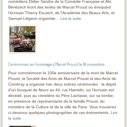
comédiens Didier Sandre de la Comédie Française et Alix
Bénézech liront des textes de Marcel Proust ou évoquant
l’écrivain.Thierry Escaich, de l’Académie des Beaux-Arts, et
Samuel Liégeon organiste…
Lire la suite
Cérémonies en hommage à Marcel Proust le 18 novembre
Pour commémorer le 100e anniversaire de la mort de Marcel
Proust, la Société des Amis de Marcel Proust et des Amis de
Combray a organisé hier deux sobres cérémonies : le dépôt
d'un bouquet de fleurs au 44, rue Hamelin, où l'écrivain est
décédé, puis au cimetière du Père Lachaise, sur sa tombe,
en présence de représentants de la famille Proust, du
ministère de la Culture et de la ville de Paris. Vous trouverez
ci-dessous quelques photographies de ces événements.
Lire
la suite