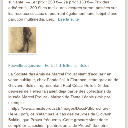
suivante :— 1er prix : 250 €— 2e prix : 150 €— Prix des
adhérents : 200 €Les meilleures lectures seront postées sur
les réseaux sociaux et pourront également faire l’objet d’une
parution multimedia. Les…
Lire la suite
Nouvelle acquisition : Portrait d'Helleu par Boldini
La Société des Amis de Marcel Proust vient d'acquérir en
vente publique, chez Pandolfini, à Florence, cette gravure de
Giovanni Boldini représentant Paul-César Helleu. Si des
oeuvres de Helleu faisaient déjà partie des collections du
Musée Marcel Proust - Maison de Tante Léonie (voir par
exemple
: https://www.amisdeproust.fr/images/DocsPdf/brochure-
Helleu.pdf), ce n'était pas le cas des oeuvres de Giovanni
Boldini, que Proust fréquenta. Cette gravure vient donc
compléter la section "peintres amis de Proust" de notre