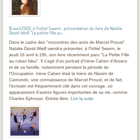
16 avril 2026, à l'hôtel Swann : présentation du livre de Natalie
David-Weill "La petite fille au…
Dans le cadre des "rencontres des amis de Marcel Proust",
Natalie David-Weill viendra présenter, à l'hôtel Swann, le
jeudi 16 avril à 19h, son livre récemment paru "La Petite Fille
au ruban bleu". Il s'agit d'un portrait d'Irène Cahen d'Anvers
et de sa famille, notamment pendant la période de
l'Occupation. Irène Cahen était la mère de Nissim de
Camondo, une connaissance de Marcel Proust, et de fait,
l'écrivain est fréquemment cité dans cet ouvrage, où
apparaissent d'autres figures importantes de sa vie, comme
Charles Ephrussi. Entrée libre.
Lire la suite