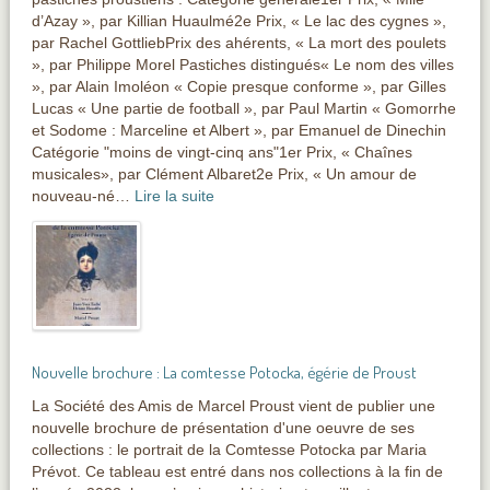
d’Azay », par Killian Huaulmé2e Prix, « Le lac des cygnes »,
par Rachel GottliebPrix des ahérents, « La mort des poulets
», par Philippe Morel Pastiches distingués« Le nom des villes
», par Alain Imoléon « Copie presque conforme », par Gilles
Lucas « Une partie de football », par Paul Martin « Gomorrhe
et Sodome : Marceline et Albert », par Emanuel de Dinechin
Catégorie "moins de vingt-cinq ans"1er Prix, « Chaînes
musicales», par Clément Albaret2e Prix, « Un amour de
nouveau-né…
Lire la suite
Nouvelle brochure : La comtesse Potocka, égérie de Proust
La Société des Amis de Marcel Proust vient de publier une
nouvelle brochure de présentation d'une oeuvre de ses
collections : le portrait de la Comtesse Potocka par Maria
Prévot. Ce tableau est entré dans nos collections à la fin de