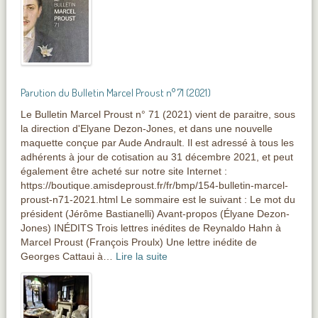
Parution du Bulletin Marcel Proust n° 71 (2021)
Le Bulletin Marcel Proust n° 71 (2021) vient de paraitre, sous
la direction d'Elyane Dezon-Jones, et dans une nouvelle
maquette conçue par Aude Andrault. Il est adressé à tous les
adhérents à jour de cotisation au 31 décembre 2021, et peut
également être acheté sur notre site Internet :
https://boutique.amisdeproust.fr/fr/bmp/154-bulletin-marcel-
proust-n71-2021.html Le sommaire est le suivant : Le mot du
président (Jérôme Bastianelli) Avant-propos (Élyane Dezon-
Jones) INÉDITS Trois lettres inédites de Reynaldo Hahn à
Marcel Proust (François Proulx) Une lettre inédite de
Georges Cattaui à…
Lire la suite